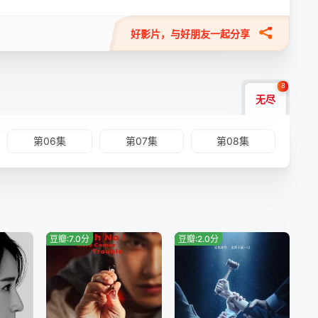
好影片，与好朋友一起分享
8
无尽
第06集
第07集
第08集
豆瓣:7.0分
豆瓣:2.0分