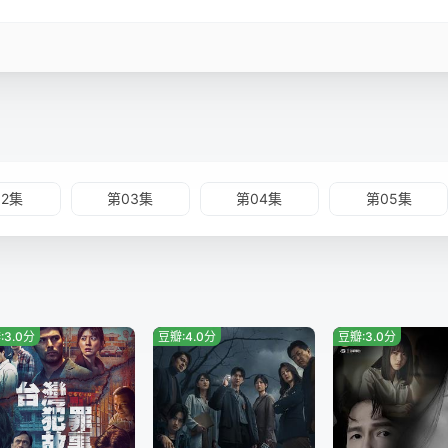
02集
第03集
第04集
第05集
:3.0分
豆瓣:4.0分
豆瓣:3.0分