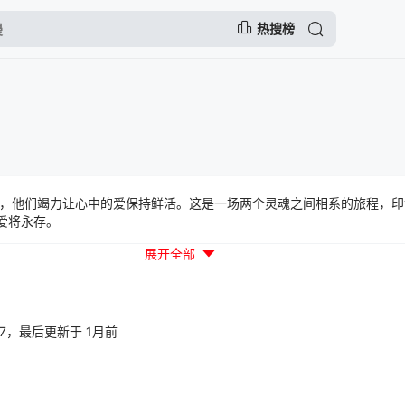
热搜榜
，他们竭力让心中的爱保持鲜活。这是一场两个灵魂之间相系的旅程，印
爱将永存。
展开全部
30:07，最后更新于 1月前