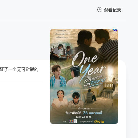
观看记录
我的观影记录
证了一个无可辩驳的
暂无观看影片的记录