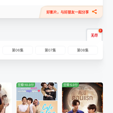
好影片，与好朋友一起分享
8
无尽
第06集
第07集
第08集
豆瓣:10.0分
豆瓣:5.0分