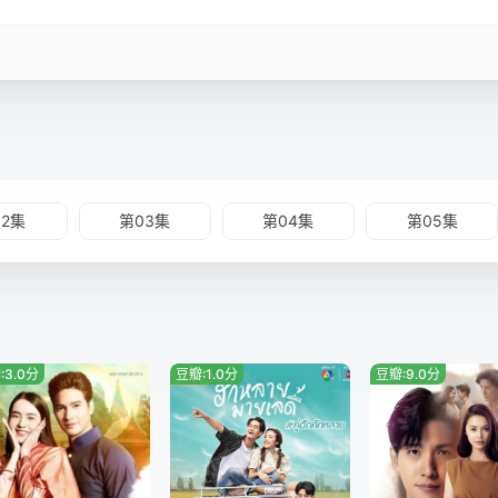
02集
第03集
第04集
第05集
:3.0分
豆瓣:1.0分
豆瓣:9.0分