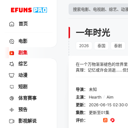
首页
一年时光
电影
2026
泰国
泰剧
剧集
综艺
在一个万物渐渐褪色的世界里
真理：记忆或许会消逝……但
动漫
短剧
导演：
未知
主演：
Hearth
/
Aim
体育赛事
更新：
2026-06-15 02:
预告
集数：
更新至01集
评价：
影视解说