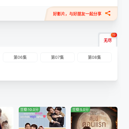
好影片，与好朋友一起分享
10
无尽
第06集
第07集
第08集
豆瓣:10.0分
豆瓣:5.0分