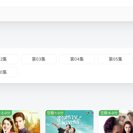
02集
第03集
第04集
第05集
10集
:3.0分
豆瓣:1.0分
豆瓣:9.0分