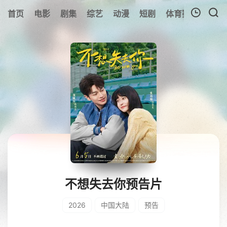
首页
电影
剧集
综艺
动漫
短剧
体育赛事
预告
我的观影记录
暂无观看影片的记录
不想失去你预告片
2026
中国大陆
预告