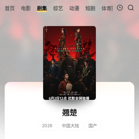
首页
电影
剧集
综艺
动漫
短剧
体育赛事
预告
我的观影记录
暂无观看影片的记录
翘楚
2026
中国大陆
国产