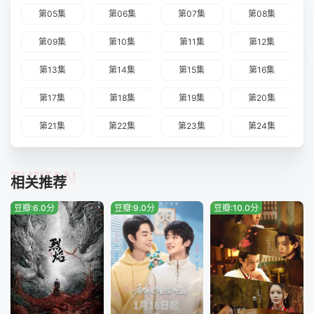
第05集
第06集
第07集
第08集
第09集
第10集
第11集
第12集
第13集
第14集
第15集
第16集
第17集
第18集
第19集
第20集
第21集
第22集
第23集
第24集
TUIJIAN
相关推荐
豆瓣:6.0分
豆瓣:9.0分
豆瓣:10.0分