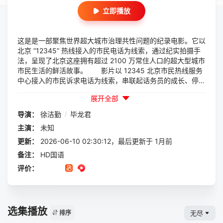
立即播放
这是是一部聚焦世界超大城市治理共性问题的纪录电影。它以
北京 “12345” 热线接入的市民电话为线索，通过纪实拍摄手
法，呈现了北京这座拥有超过 2100 万常住人口的超大型城市
市民生活的鲜活故事。 影片以 12345 北京市民热线服务
中心接入的市民诉求电话为线索，串联起话务员的成长、停车
难、老楼加装电梯、市民打分机制、数字化智能化治理方式等
展开全部
7 个故事。从不同侧面讲述北京市接诉即办改革实践，开掘
“以人民为中心” 的社会综合治理方案，重构基层治理格局的创
导演：
徐洁勤
/
毕龙君
新探索，涉及敏捷治理、韧性治理、主动治理、依法治理、多
主演：
未知
元治理、数智治理等方面，旨在为观众呈现 “以人民为中心”
的城市治理理念和实践成果。
更新：
2026-06-10 02:30:12，最后更新于 1月前
备注：
HD国语
评价：
选集播放
无尽
排序