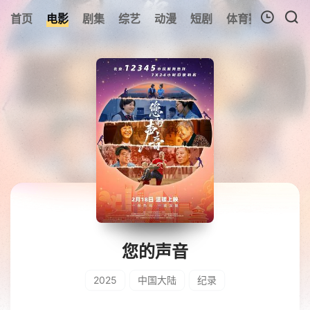
首页
电影
剧集
综艺
动漫
短剧
体育赛事
预告
我的观影记录
暂无观看影片的记录
您的声音
2025
中国大陆
纪录