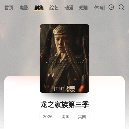
首页
电影
剧集
综艺
动漫
短剧
体育赛事
预告
我的观影记录
暂无观看影片的记录
龙之家族第三季
2026
美国
美国