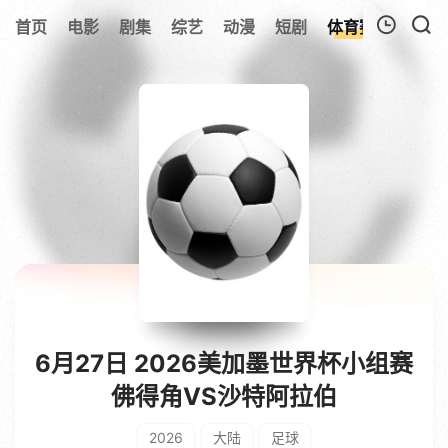
首页
电影
剧集
综艺
动漫
短剧
体育赛事
预告
我的观影记录
暂无观看影片的记录
6月27日 2026美加墨世界杯小组赛
佛得角VS沙特阿拉伯
2026
大陆
足球