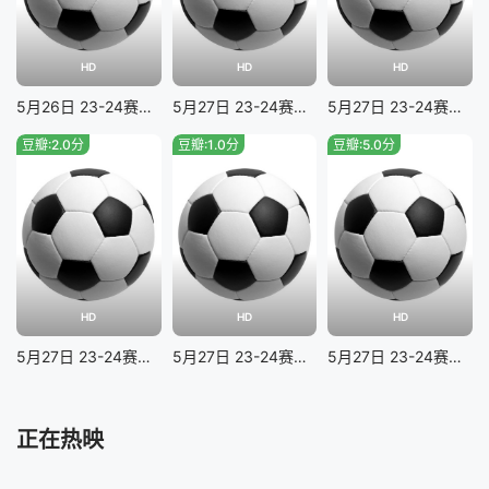
HD
HD
HD
5月26日 23-24赛季西甲第38轮 赫塔费VS马洛卡
5月27日 23-24赛季意甲第38轮 亚特兰大VS都灵
5月27日 23-24赛季意甲第38轮 弗洛西诺内VS乌迪内斯
豆瓣:2.0分
豆瓣:1.0分
豆瓣:5.0分
HD
HD
HD
5月27日 23-24赛季意甲第38轮 恩波利VS罗马
5月27日 23-24赛季意甲第38轮 拉齐奥VS萨索洛
5月27日 23-24赛季意甲第38轮 维罗纳VS国际米兰
正在热映