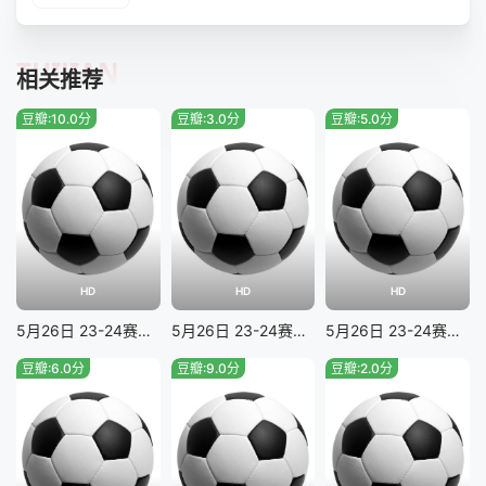
TUIJIAN
相关推荐
豆瓣:10.0分
豆瓣:3.0分
豆瓣:5.0分
HD
HD
HD
5月26日 23-24赛季西甲第38轮 阿尔梅里亚VS加的斯
5月26日 23-24赛季西甲第38轮 皇家马德里VS贝蒂斯
5月26日 23-24赛季西甲第38轮 巴列卡诺VS毕尔巴鄂
豆瓣:6.0分
豆瓣:9.0分
豆瓣:2.0分