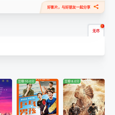
好影片，与好朋友一起分享
1
无尽
豆瓣:10.0分
豆瓣:8.0分