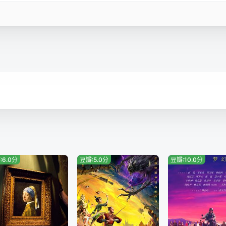
:6.0分
豆瓣:5.0分
豆瓣:10.0分