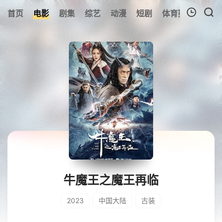
首页
电影
剧集
综艺
动漫
短剧
体育赛事
预告
我的观影记录
暂无观看影片的记录
牛魔王之魔王再临
2023
中国大陆
古装