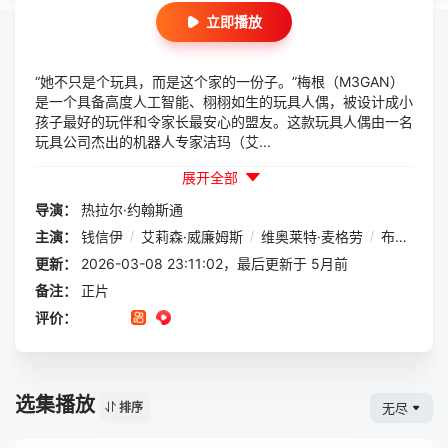
立即播放
“她不只是个玩具，而是这个家的一份子。”梅根（M3GAN）
是一个具备高度人工智能、栩栩如生的玩具人偶，被设计成小
孩子最好的玩伴和令家长最安心的盟友。这款玩具人偶由一名
玩具公司杰出的机器人专家洁玛（艾...
展开全部
导演：
热拉尔·约翰斯通
主演：
钱信伊
/
艾莉森·威廉姆斯
/
维奥莱特·麦格劳
/
布莱恩·乔丹·阿尔瓦雷斯
更新：
2026-03-08 23:11:02，最后更新于 5月前
备注：
正片
评价：
选集播放
无尽
排序