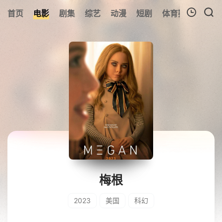
首页
电影
剧集
综艺
动漫
短剧
体育赛事
预告
我的观影记录
暂无观看影片的记录
梅根
2023
美国
科幻