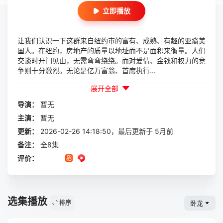
立即播放
让我们认识一下这群来自纽约市的富有、成熟、有趣的亚裔美
国人。在纽约，房地产的质量以地址而不是面积来衡量。人们
交谈时开门见山，无需弯弯绕绕。而对爱情、金钱和权力的竞
争则十分激烈。无论是亿万富翁、首席执行...
展开全部
导演：
暂无
主演：
暂无
更新：
2026-02-26 14:18:50，最后更新于 5月前
备注：
全8集
评价：
选集播放
卧龙
排序