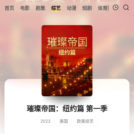
首页
电影
剧集
综艺
动漫
短剧
体育赛事
预告
我的观影记录
暂无观看影片的记录
璀璨帝国：纽约篇 第一季
2023
美国
欧美综艺