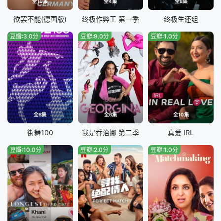
全10集
全4集
全8集
欲罢不能(德国版)
终极作弊王 第一季
终极生还组
豆瓣:3.0分
豆瓣:9.0分
豆瓣:1.0分
全6集
全6集
全10集
街舞100
我是乔治娜 第二季
真爱 IRL
豆瓣:10.0分
豆瓣:2.0分
豆瓣:1.0分