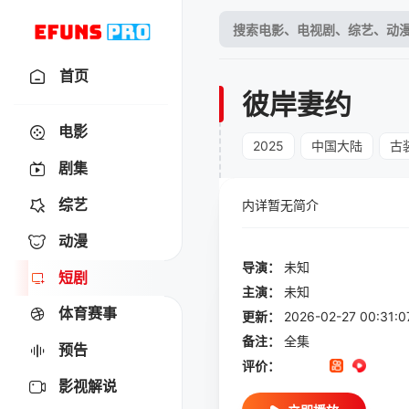
首页
彼岸妻约
电影
2025
中国大陆
古
剧集
综艺
内详暂无简介
动漫
导演：
未知
短剧
主演：
未知
体育赛事
更新：
2026-02-27 00:
备注：
全集
预告
评价：
影视解说