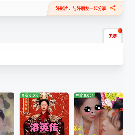
好影片，与好朋友一起分享
1
无尽
豆瓣:6.0分
豆瓣:6.0分