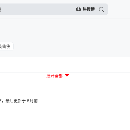
热搜榜
装仙侠
展开全部
31:07，最后更新于 5月前