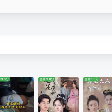
:3.0分
豆瓣:9.0分
豆瓣:1.0分