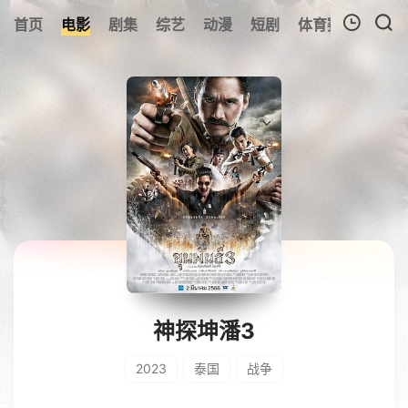
首页
电影
剧集
综艺
动漫
短剧
体育赛事
预告
我的观影记录
暂无观看影片的记录
神探坤潘3
2023
泰国
战争