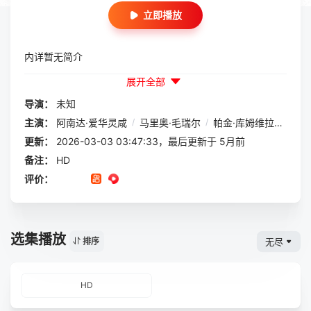
立即播放
内详暂无简介
展开全部
导演：
未知
主演：
阿南达·爱华灵咸
/
马里奥·毛瑞尔
/
帕金·库姆维拉苏克
更新：
2026-03-03 03:47:33，最后更新于 5月前
备注：
HD
评价：
选集播放
无尽
排序
HD