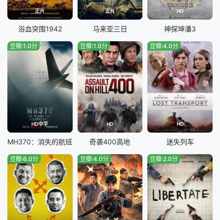
正片
正片
HD
浴血突围1942
马来亚三日
神探坤潘3
豆瓣:1.0分
豆瓣:1.0分
豆瓣:4.0分
HD中字
HD
HD
MH370：消失的航班
奇袭400高地
迷失列车
豆瓣:6.0分
豆瓣:4.0分
豆瓣:2.0分