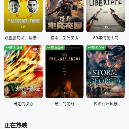
HD
HD
HD
双胞胎乌龙：翻倍的兄弟情
猎杀：生死突围
89年的锡比乌
豆瓣:6.0分
豆瓣:9.0分
豆瓣:5.0分
正片
HD
HD
出走的决心
最后的前线
佐治亚州风暴
正在热映