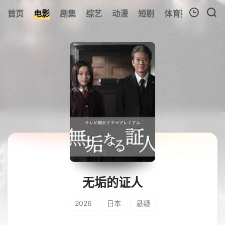
首页
电影
剧集
综艺
动漫
短剧
体育赛事
预告
我的观影记录
暂无观看影片的记录
无垢的证人
2026
日本
悬疑