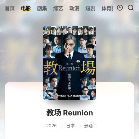
首页
电影
剧集
综艺
动漫
短剧
体育赛事
预告
我的观影记录
暂无观看影片的记录
教场 Reunion
2026
日本
悬疑