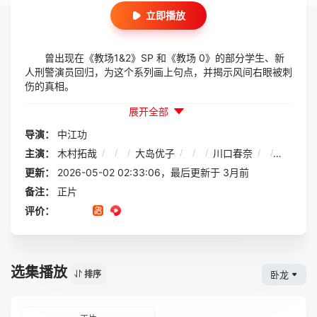
立即播放
曾出现在《教场1&2》SP 和《教场 0》的部分学生、新
人刑警演员回归，为这个系列画上句点，并揭示风间右眼被刺
伤的真相。
展开全部
导演：
中江功
主演：
木村拓哉
/
/
/
大岛优子
/
/
/
川口春奈
/
/
/
目黑
更新：
2026-05-02 02:33:06，最后更新于 3月前
备注：
正片
评价：
选集播放
卧龙
排序