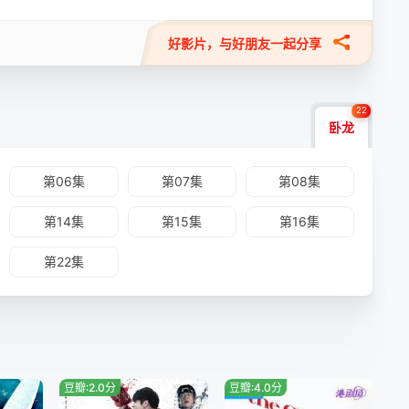
好影片，与好朋友一起分享
22
卧龙
第06集
第07集
第08集
第14集
第15集
第16集
第22集
豆瓣:2.0分
豆瓣:4.0分