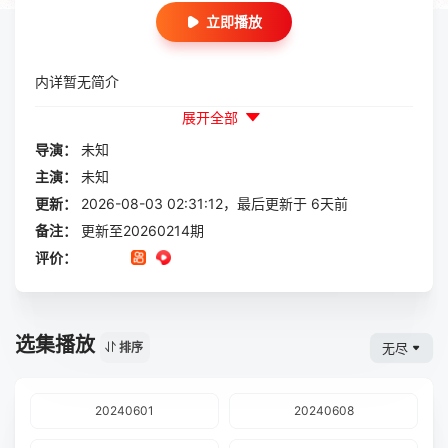
立即播放
内详暂无简介
展开全部
导演：
未知
主演：
未知
更新：
2026-08-03 02:31:12，最后更新于 6天前
备注：
更新至20260214期
评价：
选集播放
无尽
排序
20240601
20240608