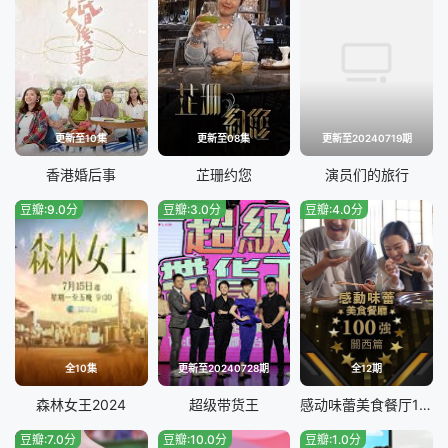
20250607
20250614
20250621
20250628
20250705
20250712
更新至10集
更新至08集
更新至20240719期
20250719
20250802
香港婚后事
芷珊约您
演员们的旅行
豆瓣:9.0分
豆瓣:3.0分
豆瓣:4.0分
20250809
20250816
20250823
20250830
20250906
20250913
20250920
20250927
全10集
更新至20240728期
全12期
20251004
20251011
森林女王2024
超级带货王
感动味蕾美食餐厅100强-关西篇
豆瓣:7.0分
豆瓣:10.0分
豆瓣:1.0分
20251018
20251025