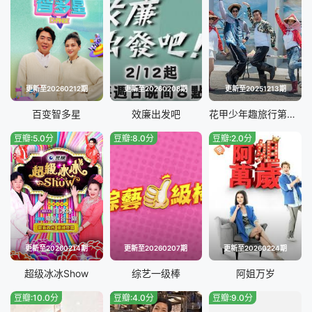
20241123
20241130
20241207
20241214
20250104
20250118
更新至20260212期
更新至20260208期
更新至20251213期
20250201
20250215
百变智多星
效廉出发吧
花甲少年趣旅行第四季
豆瓣:5.0分
豆瓣:8.0分
豆瓣:2.0分
20250222
20250301
20250308
20250329
20250405
20250419
20250426
20250503
更新至20260214期
更新至20260207期
更新至20260224期
20250510
20250517
超级冰冰Show
综艺一级棒
阿姐万岁
豆瓣:10.0分
豆瓣:4.0分
豆瓣:9.0分
20250524
20250531