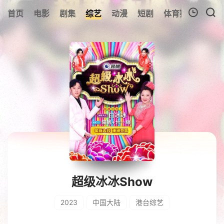
首页
电影
剧集
综艺
动漫
短剧
体育赛事
预告
我的观影记录
暂无观看影片的记录
超级冰冰Show
2023
中国大陆
港台综艺