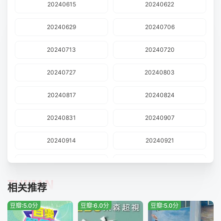
20240615
20240622
20240629
20240706
20240713
20240720
20240727
20240803
20240817
20240824
20240831
20240907
20240914
20240921
20240928
20241005
TUIJIAN
相关推荐
20241019
20241102
豆瓣:5.0分
豆瓣:6.0分
豆瓣:5.0分
20241109
20241116