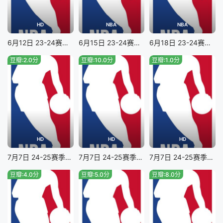
HD
NBA
NBA
6月12日 23-24赛季NBA总决赛G3 凯尔特人VS独行侠
6月15日 23-24赛季NBA总决赛G4 凯尔特人VS独行侠
6月18日 23-24赛季NBA总决赛G5 独行侠VS凯尔特人
豆瓣:2.0分
豆瓣:10.0分
豆瓣:1.0分
HD
HD
HD
7月7日 24-25赛季NBA夏季联赛 中国VS国王
7月7日 24-25赛季NBA夏季联赛 勇士VS热火
7月7日 24-25赛季NBA夏季联赛 湖人VS国王
豆瓣:4.0分
豆瓣:5.0分
豆瓣:8.0分