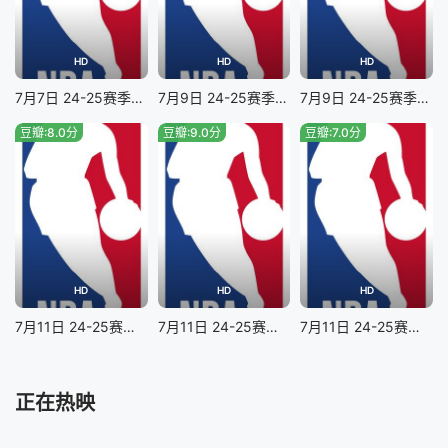
HD
HD
HD
7月7日 24-25赛季NBA夏季联赛 黄蜂VS马刺
7月9日 24-25赛季NBA夏季联赛 雷霆VS76人
7月9日 24-25赛季NBA夏季联赛 灰熊VS爵士
豆瓣:8.0分
豆瓣:9.0分
豆瓣:7.0分
HD
HD
HD
7月11日 24-25赛季NBA夏季联赛 76人VS爵士
7月11日 24-25赛季NBA夏季联赛 勇士VS国王
7月11日 24-25赛季NBA夏季联赛 灰熊VS雷霆
正在热映