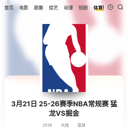
首页
电影
剧集
综艺
动漫
短剧
体育赛事
预告
我的观影记录
暂无观看影片的记录
3月21日 25-26赛季NBA常规赛 猛
龙VS掘金
2026
大陆
篮球