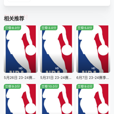
TUIJIAN
相关推荐
豆瓣:8.0分
豆瓣:3.0分
豆瓣:5.0分
HD
HD
HD
5月26日 23-24赛季NBA东部决赛G3 凯尔特人VS步行者
5月31日 23-24赛季NBA西部决赛G5 独行侠VS森林狼
6月7日 23-24赛季NBA总决赛G1 独行侠VS凯尔特人
豆瓣:9.0分
豆瓣:10.0分
豆瓣:9.0分