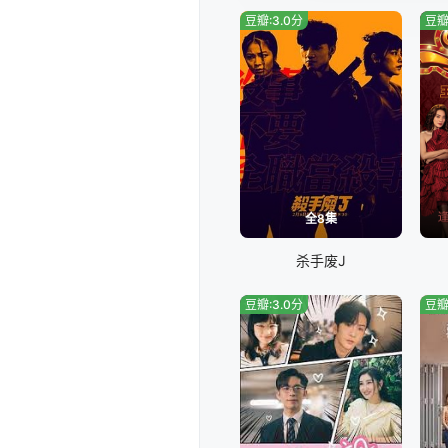
豆瓣:3.0分
豆瓣
全8集
杀手废J
豆瓣:3.0分
豆瓣