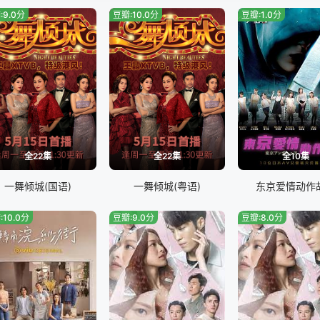
:9.0分
豆瓣:10.0分
豆瓣:1.0分
全22集
全22集
全10集
一舞倾城(国语)
一舞倾城(粤语)
东京爱情动作
:10.0分
豆瓣:9.0分
豆瓣:8.0分