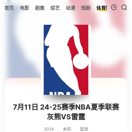
首页
电影
剧集
综艺
动漫
短剧
体育赛事
预告
我的观影记录
暂无观看影片的记录
7月11日 24-25赛季NBA夏季联赛
灰熊VS雷霆
2024
未知
篮球