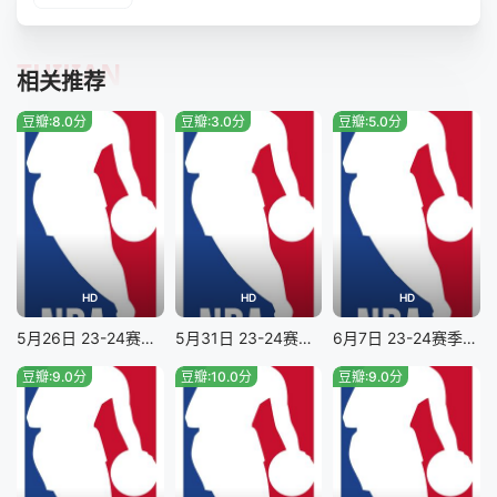
TUIJIAN
相关推荐
豆瓣:8.0分
豆瓣:3.0分
豆瓣:5.0分
HD
HD
HD
5月26日 23-24赛季NBA东部决赛G3 凯尔特人VS步行者
5月31日 23-24赛季NBA西部决赛G5 独行侠VS森林狼
6月7日 23-24赛季NBA总决赛G1 独行侠VS凯尔特人
豆瓣:9.0分
豆瓣:10.0分
豆瓣:9.0分